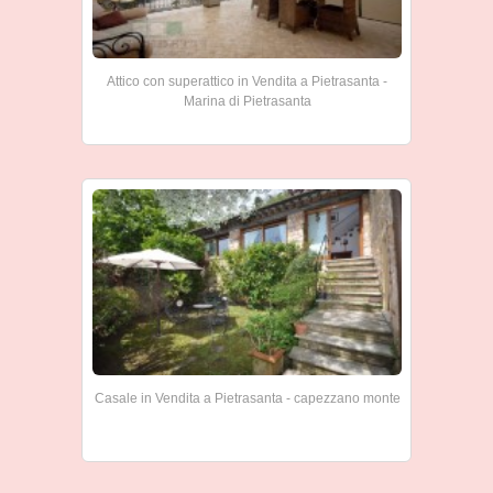
Attico con superattico in Vendita a Pietrasanta -
Marina di Pietrasanta
Casale in Vendita a Pietrasanta - capezzano monte