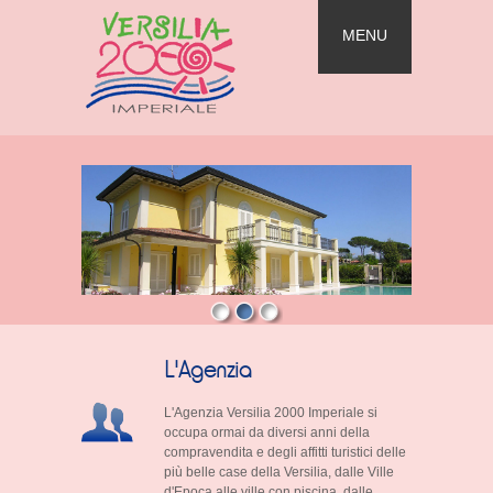
MENU
L'Agenzia
L'Agenzia Versilia 2000 Imperiale si
occupa ormai da diversi anni della
compravendita e degli affitti turistici delle
più belle case della Versilia, dalle Ville
d'Epoca alle ville con piscina, dalle