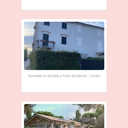
Terratetto in Vendita a Forte dei Marmi - Centro