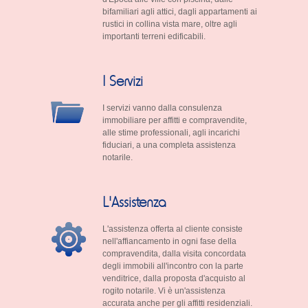
bifamiliari agli attici, dagli appartamenti ai
rustici in collina vista mare, oltre agli
importanti terreni edificabili.
I Servizi
I servizi vanno dalla consulenza
immobiliare per affitti e compravendite,
alle stime professionali, agli incarichi
fiduciari, a una completa assistenza
notarile.
L'Assistenza
L'assistenza offerta al cliente consiste
nell'affiancamento in ogni fase della
compravendita, dalla visita concordata
degli immobili all'incontro con la parte
venditrice, dalla proposta d'acquisto al
rogito notarile. Vi è un'assistenza
accurata anche per gli affitti residenziali.