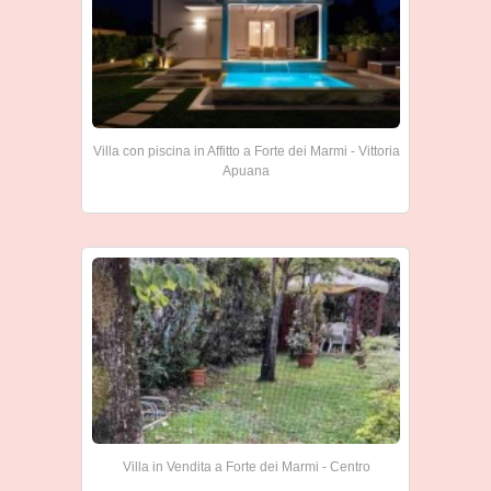
Villa con piscina in Affitto a Forte dei Marmi - Vittoria
Apuana
Villa in Vendita a Forte dei Marmi - Centro