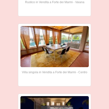
Rustico in Vendita a Forte dei Marmi - Vaiana
Villa singola in Vendita a Forte dei Marmi - Centro